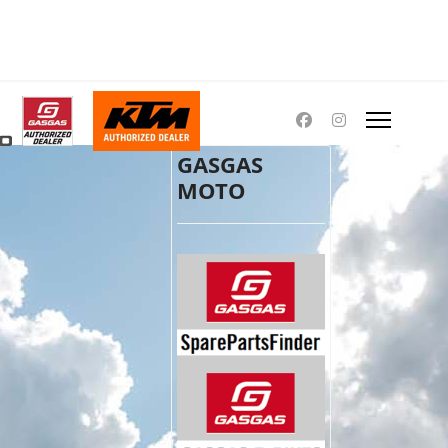
GASGAS
MOTO